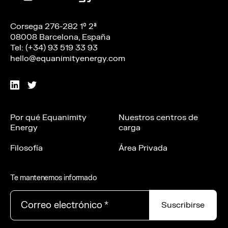
Corsega 276-282 1º 2ª
08008 Barcelona, España
Tel: (+34) 93 519 33 93
hello@equanimityenergy.com
Por qué Equanimity
Nuestros centros de
Energy
carga
Filosofía
Área Privada
Te mantenemos informado
Correo electrónico
*