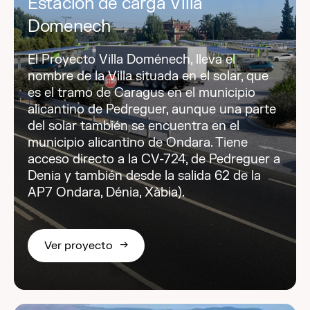
Estación de carga Villa
Domenech
El Proyecto Villa Doménech, lleva el
nombre de la Villa situada en el solar, que
es el tramo de Caragus en el municipio
alicantino de Pedreguer, aunque una parte
del solar también se encuentra en el
municipio alicantino de Ondara. Tiene
acceso directo a la CV-724, de Pedreguer a
Denia y también desde la salida 62 de la
AP7 Ondara, Dénia, Xàbia).
Ver proyecto