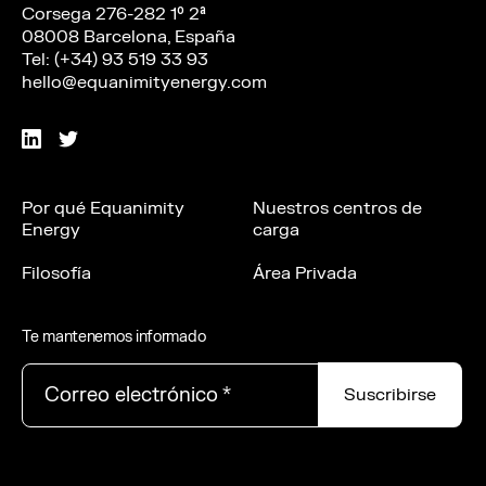
Corsega 276-282 1º 2ª
08008 Barcelona, España
Tel: (+34) 93 519 33 93
hello@equanimityenergy.com
Por qué Equanimity
Nuestros centros de
Energy
carga
Filosofía
Área Privada
Te mantenemos informado
Correo electrónico
*