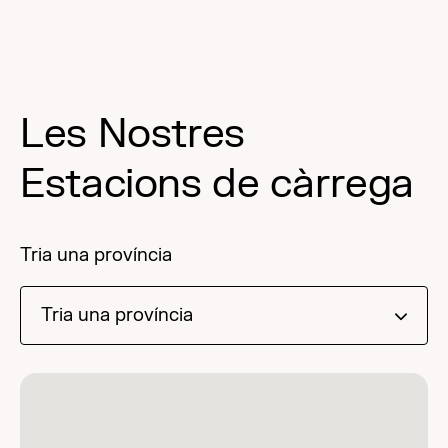
Les Nostres
Estacions de càrrega
Tria una província
Tria una província
Todas