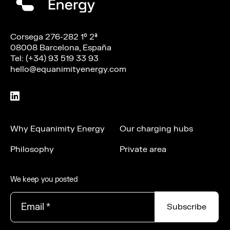
Corsega 276-282 1º 2ª
08008 Barcelona, España
Tel: (+34) 93 519 33 93
hello@equanimityenergy.com
Why Equanimity Energy
Our charging hubs
Philosophy
Private area
We keep you posted
Email
*